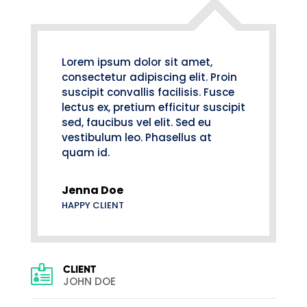
Lorem ipsum dolor sit amet,
consectetur adipiscing elit. Proin
suscipit convallis facilisis. Fusce
lectus ex, pretium efficitur suscipit
sed, faucibus vel elit. Sed eu
vestibulum leo. Phasellus at
quam id.
Jenna Doe
HAPPY CLIENT

CLIENT
JOHN DOE