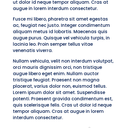
ut dolor id neque tempor aliquam. Cras at
augue in lorem interdum consectetur.
Fusce mi libero, pharetra sit amet egestas
ac, feugiat nec justo. Integer condimentum
aliquam metus id lobortis. Maecenas quis
augue purus. Quisque vel vehicula turpis, in
lacinia leo. Proin semper tellus vitae
venenatis viverra.
Nullam vehicula, velit non interdum volutpat,
orci mauris dignissim orci, non tristique
augue libero eget enim. Nullam auctor
tristique feugiat. Praesent non magna
placerat, varius dolor non, euismod tellus.
Lorem ipsum dolor sit amet. Suspendisse
potenti. Praesent gravida condimentum est,
quis scelerisque felis. Cras ut dolor id neque
tempor aliquam. Cras at augue in lorem
interdum consectetur.