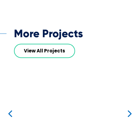
More Projects
View All Projects